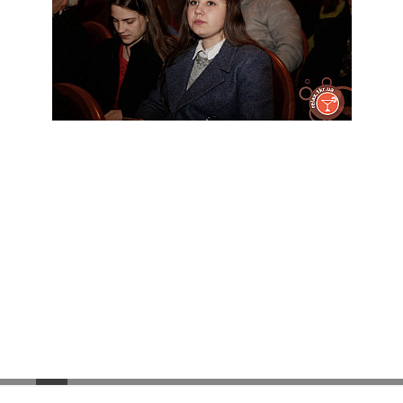
1
2
3
Следующая
Последняя