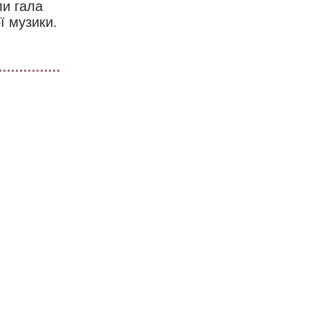
ли гала
ї музики.