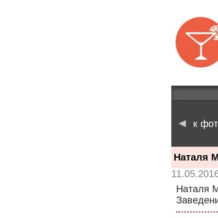
к фо
Наталя 
11.05.2016
Наталя М
Заведен