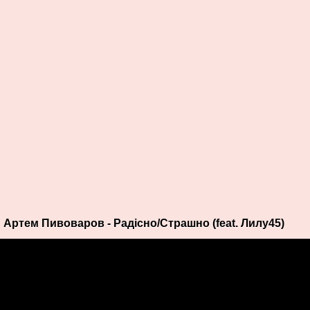
Артем Пивоваров - Радісно/Страшно (feat. Лилу45)