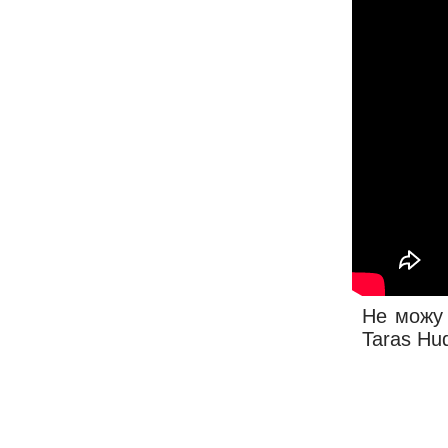
Не можу т
Taras Hu