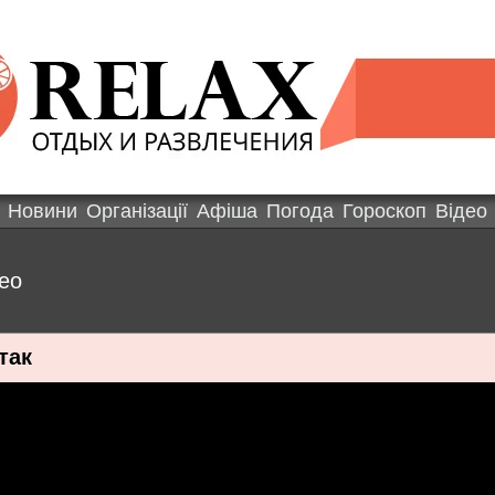
Новини
Організації
Афіша
Погода
Гороскоп
Відео
ео
так