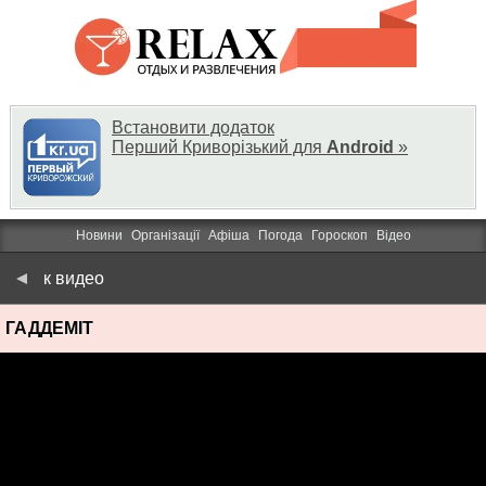
Встановити додаток
Перший Криворізький для
Android
»
Новини
Організації
Афіша
Погода
Гороскоп
Відео
к видео
ГАДДЕМІТ