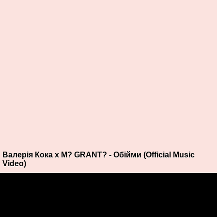
Валерія Кока x M? GRANT? - Обійми (Official Music
Video)