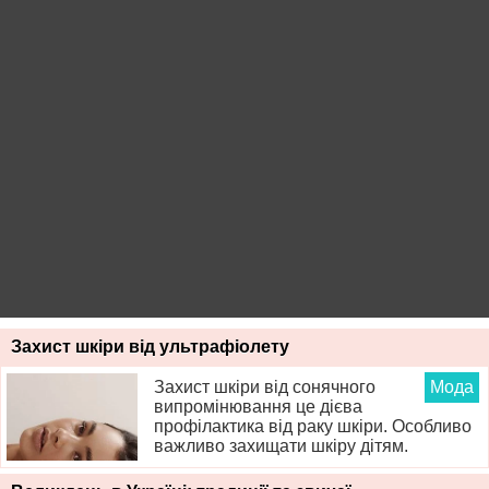
Захист шкіри від ультрафіолету
Захист шкіри від сонячного
Мода
випромінювання це дієва
профілактика від раку шкіри. Особливо
важливо захищати шкіру дітям.