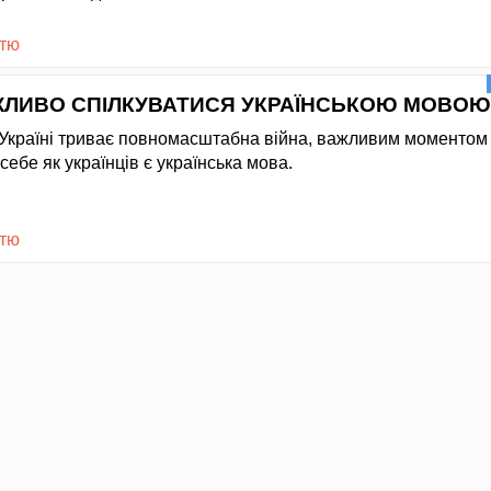
стю
ЖЛИВО СПІЛКУВАТИСЯ УКРАЇНСЬКОЮ МОВОЮ
в Україні триває повномасштабна війна, важливим моментом
 себе як українців є українська мова.
стю