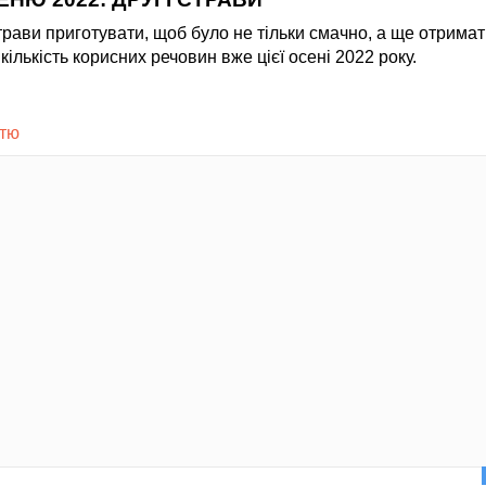
трави приготувати, щоб було не тільки смачно, а ще отрима
ількість корисних речовин вже цієї осені 2022 року.
стю