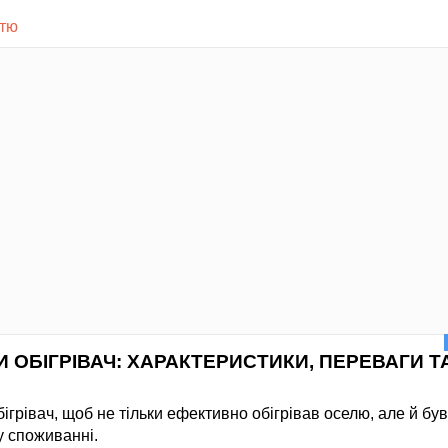
стю
И ОБІГРІВАЧ: ХАРАКТЕРИСТИКИ, ПЕРЕВАГИ Т
ігрівач, щоб не тільки ефективно обігрівав оселю, але й був
у споживанні.