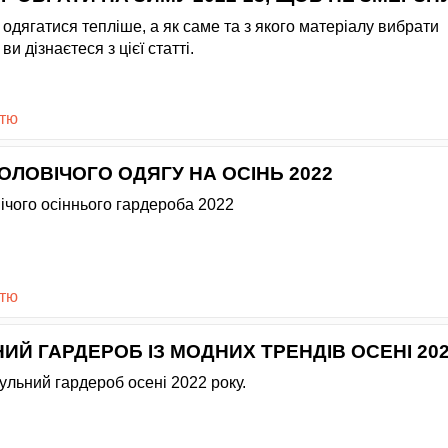
одягатися тепліше, а як саме та з якого матеріалу вибрати
и дізнаєтеся з цієї статті.
стю
ОЛОВІЧОГО ОДЯГУ НА ОСІНЬ 2022
ічого осіннього гардероба 2022
стю
ИЙ ГАРДЕРОБ ІЗ МОДНИХ ТРЕНДІВ ОСЕНІ 20
ульний гардероб осені 2022 року.