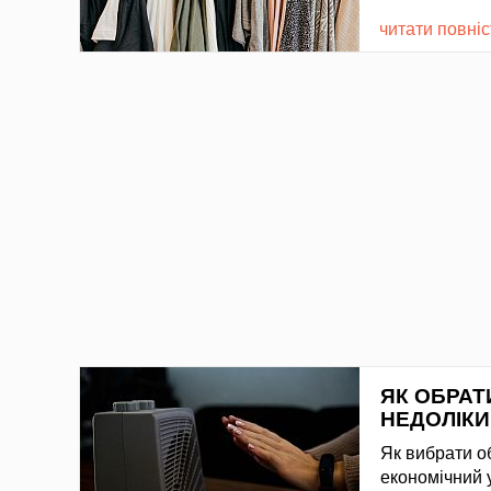
читати повні
ЯК ОБРАТ
НЕДОЛІКИ
Як вибрати об
економічний 