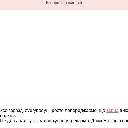
Всі права захищені
Усе гаразд, everybody! Просто попереджаємо, що
1kr.ua
вик
cookies.
Це для аналізу та налаштування реклами. Дякуємо, що з на