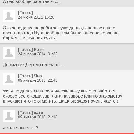
А оно вообще работает-то...
[Гость]
24 июня 2013, 13:20
Это заведение не работает уже давно,наверное еще с
прошлого года.Ну а вообще там было классно,хорошие
бармены и вкусная кухня.
[Гость] Катя
24 января 2014, 01:32
Дерьмо из Дерьма сделано ...
[Гость] Яна
09 января 2015, 22:45
живу не далеко и периодически вижу как оно работает.
скорее всего когда зарплата на заводе или по знакомству
впускают что то отметить. шашлык жарят очень часто )
[Гость] катя
09 января 2016, 21:18
а кальяны есть ?