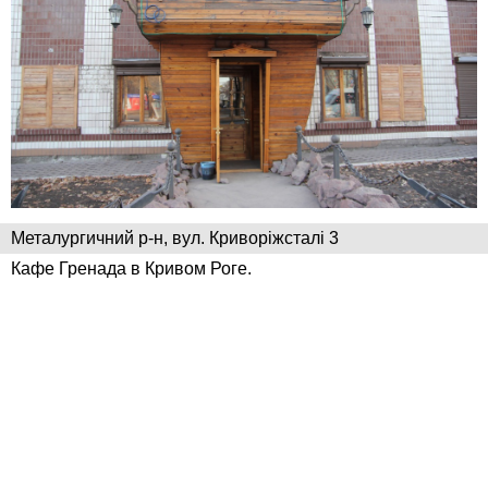
Металургичний р-н, вул. Криворіжсталі 3
Кафе Гренада в Кривом Роге.