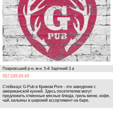
Покровський р-н, м-н. 5-й Зарічний 3 а
097-549-44-44
Стейкхаус G-Pub в Кривом Роге - это заведение с
американской кухней. Здесь посетителям могут
предложить отменные мясные блюда, гриль-меню, кофе,
чай, кальяны и широкий ассортимент на баре.