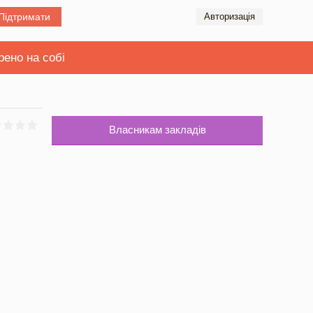
Підтримати
Авторизація
рено на собі
Власникам закладів