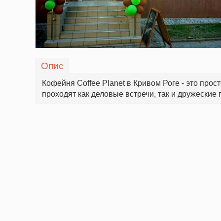
Опис
Кофейня Coffee Planet в Кривом Роге - это прос
проходят как деловые встречи, так и дружеские 