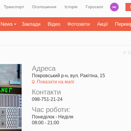
Транспорт
Оголошення
Історія
Гороскоп
News
Заклади
Відео
Фотозвіти
Акції
Переві
Адреса
Покровський р-н, вул. Ракітіна, 15
Показати на мапі
Контакти
098-751-21-24
Час роботи:
Понеділок - Неділя
08:00 - 21:00