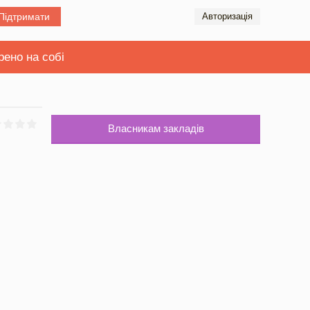
Підтримати
Авторизація
рено на собі
Власникам закладів