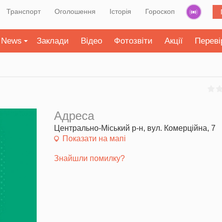
Транспорт
Оголошення
Історія
Гороскоп
News
Заклади
Відео
Фотозвіти
Акції
Переві
Адреса
Центрально-Міський р-н, вул. Комерційна, 7
Показати на мапі
Знайшли помилку?