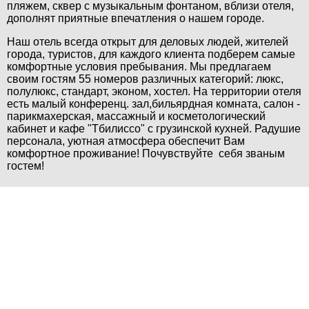
пляжем,
сквер с музыкальным фонтаном,
вблизи отеля,
дополнят приятные впечатления о нашем городе.
Наш отель всегда открыт для деловых людей, жителей
города, туристов, для каждого клиента подберем самые
комфортные условия пребывания. Мы
предлагаем
своим гостям 55 номеров различных категорий: люкс,
полулюкс, стандарт, эконом, хостел. На территории отеля
есть малый конференц. зал,
бильярдная комната, салон -
парикмахерская, массажный и косметологический
кабинет и кафе "Тбилиссо" с грузинской кухней.
Радушие
персонала, уютная атмосфера обеспечит Вам
комфортное проживание! Почувствуйте себя званым
гостем!