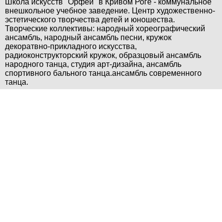
Школа искусств "Орфей" в Кривом Роге - коммунальное
внешкольное учебное заведение. Центр художественно-
эстетического творчества детей и юношества.
Творческие коллективы: народный хореографический
ансамбль, народный ансамбль песни, кружок
декоратвно-прикладного искусства,
радиоконструкторский кружок, образцовый ансамбль
народного танца, студия арт-дизайна, ансамбль
спортивного бального танца.ансамбль современного
танца.