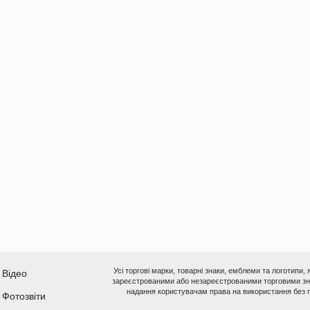
Усі торгові марки, товарні знаки, емблеми та логотипи,
Відео
зареєстрованими або незареєстрованими торговими зна
надання користувачам права на використання без п
Фотозвіти