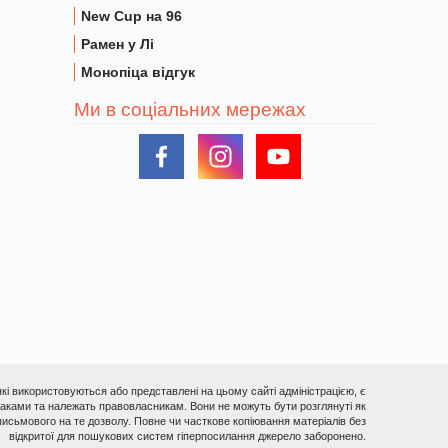
New Cup на 96
Рамен у Лі
Монопіца відгук
Ми в соціальних мережах
 які використовуються або представлені на цьому сайті адміністрацією, є
ками та належать правовласникам. Вони не можуть бути розглянуті як
исьмового на те дозволу. Повне чи часткове копіювання матеріалів без
відкритої для пошукових систем гіперпосилання джерело заборонено.