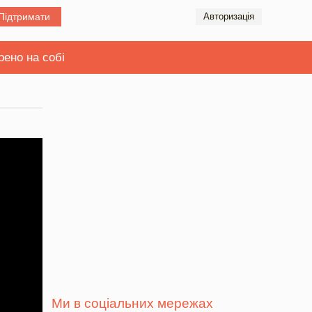
Підтримати
Авторизація
рено на собі
Ми в соціальних мережах