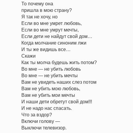
То почему она
пришла в мою страну?
Я так не хочу, но
Если во мне умрет любовь,
Если во мне умрут мечты,
Если дети не найдут свой дом…
Когда молчание синоним лжи
И ты же видишь все…
Скажи
Как ты молча будешь жить потом?
Во мне — не убить любовь
Во мне — не убить мечты
Вам не увидеть наших слез потом
Вам не убить мою любовь,
Вам не убить мои мечты
И наши дети обретут свой дом!!!
И не надо нас спасать.
Что за вздор?
Включи голову —
Выключи телевизор.