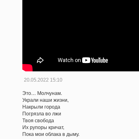
20.05.2022 15:10
Это… Молчунам.
Украли наши жизни,
Накрыли города
Погрязла во лжи
Твоя свобода
Их рупоры кричат,
Пока мои облака в дыму.