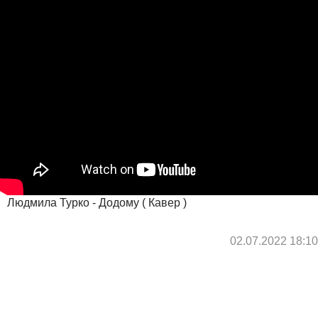
Людмила Турко - Додому ( Кавер )
02.07.2022 18:10