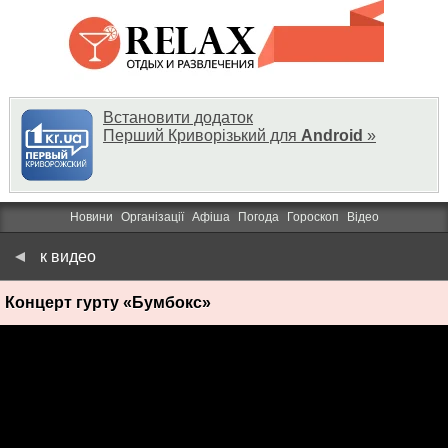
Встановити додаток
Перший Криворізький для
Android
»
Новини
Організації
Афіша
Погода
Гороскоп
Відео
к видео
Концерт гурту «Бумбокс»