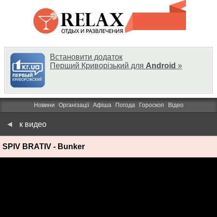
Встановити додаток
Перший Криворізький для
Android
»
Новини
Організації
Афіша
Погода
Гороскоп
Відео
к видео
SPIV BRATIV - Bunker