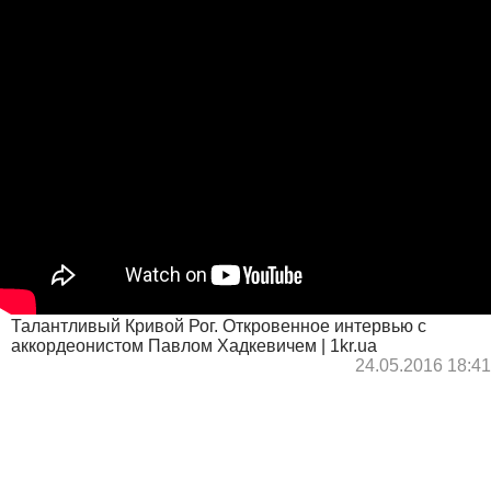
Талантливый Кривой Рог. Откровенное интервью с
аккордеонистом Павлом Хадкевичем | 1kr.ua
24.05.2016 18:41