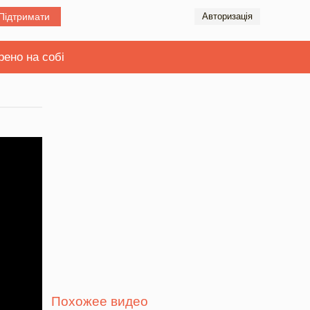
Підтримати
Авторизація
рено на собі
Похожее видео