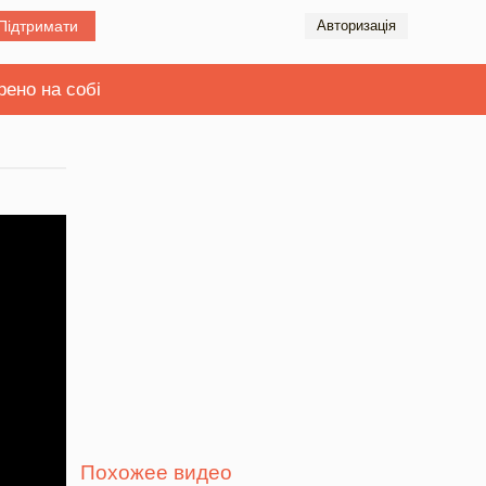
Підтримати
Авторизація
рено на собі
Похожее видео