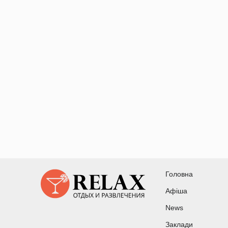
Головна
Афіша
News
Заклади