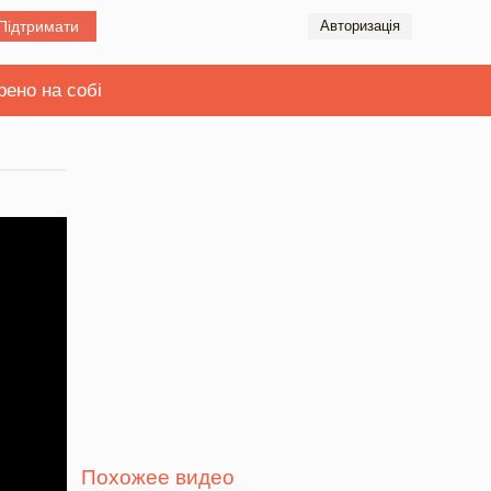
Підтримати
Авторизація
рено на собі
Похожее видео