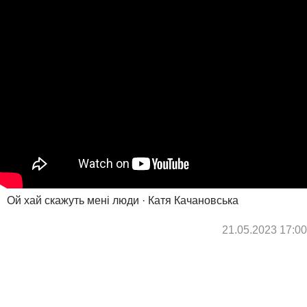
Ой хай скажуть мені люди · Катя Качановська
21.05.2023 17:00