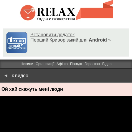
Встановити додаток
Перший Криворізький для
Android
»
Новини
Організації
Афіша
Погода
Гороскоп
Відео
к видео
Ой хай скажуть мені люди