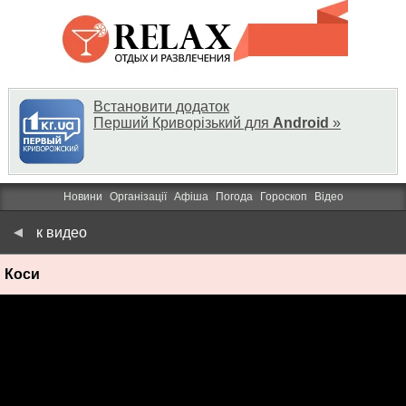
Встановити додаток
Перший Криворізький для
Android
»
Новини
Організації
Афіша
Погода
Гороскоп
Відео
к видео
Коси