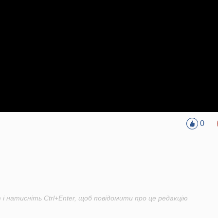
0
і натисніть Ctrl+Enter, щоб повідомити про це редакцію