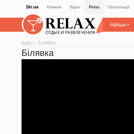
1kr.ua
Новини
Відео
Relax
Організації
Афіша
ВІДЕО
БІЛЯВКА
Білявка