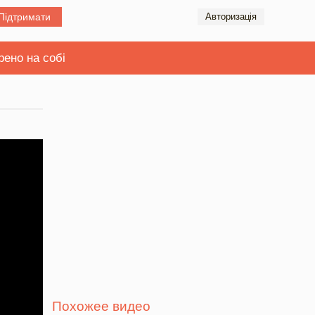
Підтримати
Авторизація
рено на собі
Похожее видео