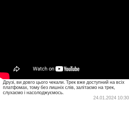
Друзі, ви довго цього чекали. Трек вже доступний на всіх
платфомах, тому без лишніх слів, залітаємо на трек,
слухаємо і насолоджуємось.
24.01.2024 10:30