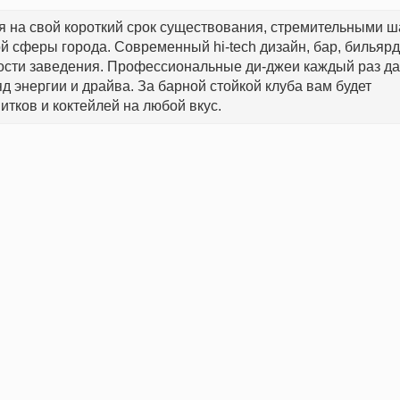
я на свой короткий срок существования, стремительными 
й сферы города. Современный hi-tech дизайн, бар, бильярд
ости заведения. Профессиональные ди-джеи каждый раз да
д энергии и драйва. За барной стойкой клуба вам будет
тков и коктейлей на любой вкус.