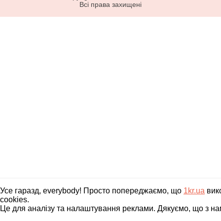
Всі права захищені
Усе гаразд, everybody! Просто попереджаємо, що
1kr.ua
вик
cookies.
Це для аналізу та налаштування реклами. Дякуємо, що з на