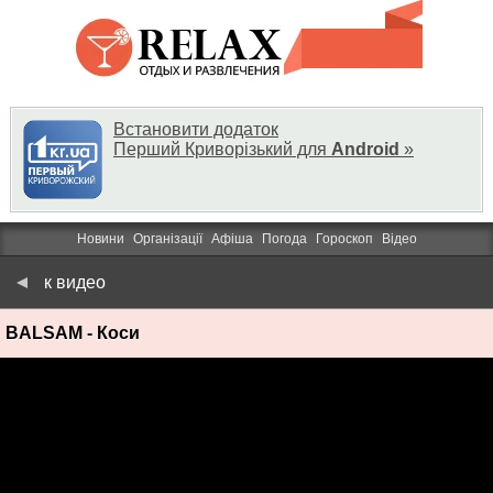
Встановити додаток
Перший Криворізький для
Android
»
Новини
Організації
Афіша
Погода
Гороскоп
Відео
к видео
BALSAM - Коси