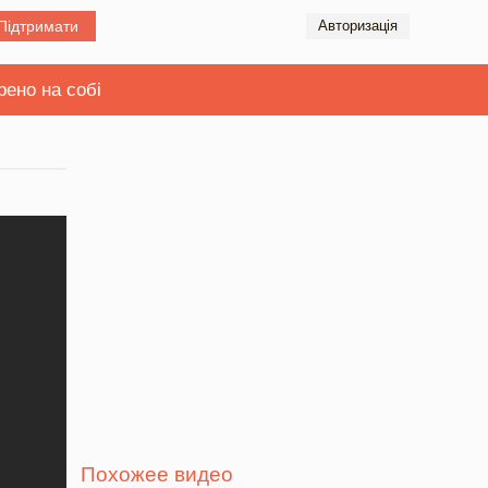
Підтримати
Авторизація
рено на собі
Похожее видео