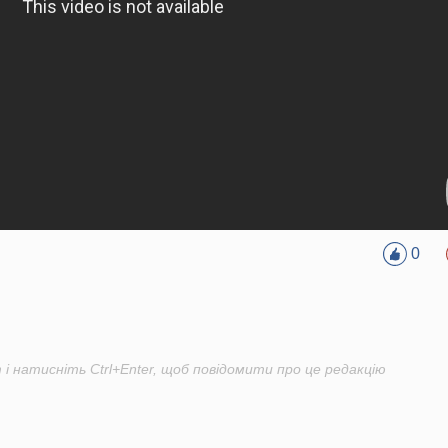
0
і натисніть Ctrl+Enter, щоб повідомити про це редакцію