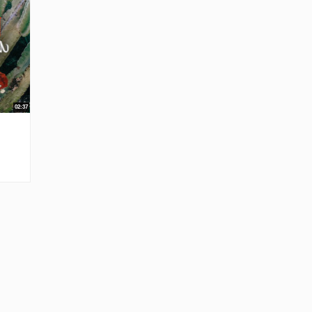
02:37