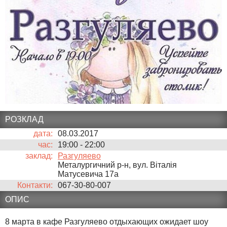
РОЗКЛАД
дата:
08.03.2017
час:
19:00
-
22:00
заклад:
Разгуляево
Металургичний р-н, вул. Віталія
Матусевича 17а
Контакти:
067-30-80-007
ОПИС
8 марта в кафе Разгуляево отдыхающих ожидает шоу