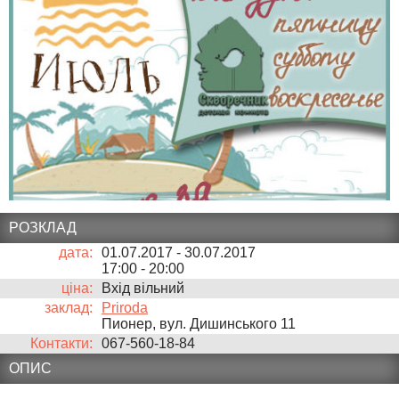
РОЗКЛАД
дата:
01.07.2017 - 30.07.2017
17:00
-
20:00
ціна:
Вхід вільний
заклад:
Priroda
Пионер, вул. Дишинського 11
Контакти:
067-560-18-84
ОПИС