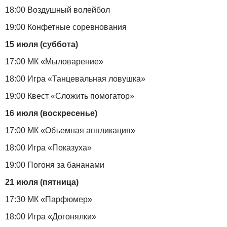
18:00 Воздушный волейбол
19:00 Конфетные соревнования
15 июля (суббота)
17:00 МК «Мыловарение»
18:00 Игра «Танцевальная ловушка»
19:00 Квест «Сложить помогатор»
16 июля (воскресенье)
17:00 МК «Объемная аппликация»
18:00 Игра «Показуха»
19:00 Погоня за бананами
21 июля (пятница)
17:30 МК «Парфюмер»
18:00 Игра «Догонялки»