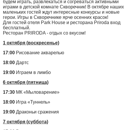
будем играть, развлекаться и согреваться активными
играми в детской комнате Скворечник! В октябре наших
маленьких гостей ждут интересные конкурсы и новые
герои. Игры в Скворечнике ярче осенних красок!
Для гостей отеля Park House и ресторана Priroda вход
бесплатный.
Ресторан PRIRODA - отдых со вкусом!
1 октября (воскресенье)
17:00
Рисование акварелью
18:00
Дартс
19:00
Играем в лимбо
6 октября (пятница)
17:30
МК «Мыловарение»
18:00
Игра «Туннель»
19:00
Драконьи сражения
7 октября (суббота)