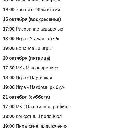
19:00
Забавы с Фиксиками
15 октября (воскресенье)
17:00
Рисование акварелью
18:00
Игра «Угадай кто я!»
19:00
Банановые игры
20 октября (пятница)
17:30
МК «Мыловарение»
18:00
Игра «Паутинка»
19:00
Игра «Накорми рыбку»
21 октября (суббота)
17:00
МК «Пластилинография»
18:00
Конфетный волейбол
19:00
Пиратские приключения