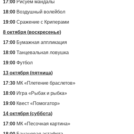
17:00
Рисуем мандалы
18:00
Воздушный волейбол
19:00
Сражение с Криперами
8 октября (воскресенье)
17:00
Бумажная аппликация
18:00
Танцевальная ловушка
19:00
Футбол
13 октября (пятница)
17:30
МК «Плетение браслетов»
18:00
Игра «Рыбак и рыбка»
19:00
Квест «Помогатор»
14 октября (суббота)
17:00
МК «Песочная картина»
18:00
Банановая эстафета