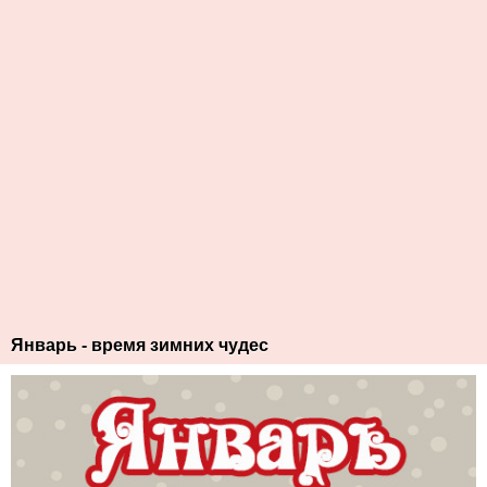
Январь - время зимних чудес