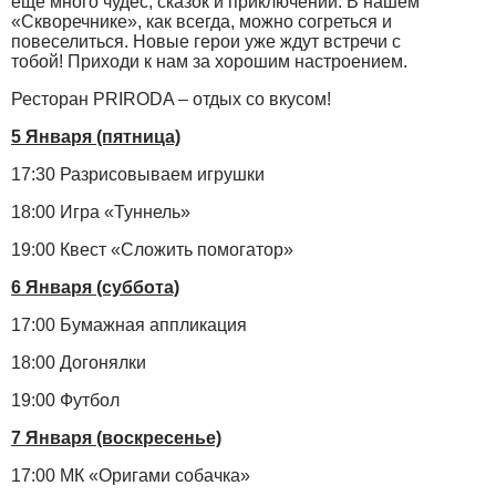
еще много чудес, сказок и приключений. В нашем
«Скворечнике», как всегда, можно согреться и
повеселиться. Новые герои уже ждут встречи с
тобой! Приходи к нам за хорошим настроением.
Ресторан PRIRODA – отдых со вкусом!
5 Января (пятница)
17:30 Разрисовываем игрушки
18:00 Игра «Туннель»
19:00 Квест «Сложить помогатор»
6 Января (суббота)
17:00 Бумажная аппликация
18:00 Догонялки
19:00 Футбол
7 Января (воскресенье)
17:00 МК «Оригами собачка»