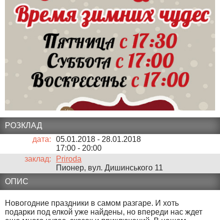
РОЗКЛАД
дата:
05.01.2018 - 28.01.2018
17:00
-
20:00
заклад:
Priroda
Пионер, вул. Дишинського 11
ОПИС
Новогодние праздники в самом разгаре. И хоть
подарки под елкой уже найдены, но впереди нас ждет