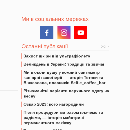
Ми в соціальних мережах
Останні публікації
Усі
Захист шкіри від ультрафіолету
Великдень в Україні: традиції та звичаї
Ми вклали душу у кожний сантиметр
кав’ярні нашої мрії — історія Тетяни та
В’ячеслава, власників Selfie_coffee_bar
Різноманітні варіанти верхнього одягу на
весну
Оскар 2023: кого нагородили
Після процедури ми разом плачемо та
радіємо, — історія майстрині
перманентного макіяжу