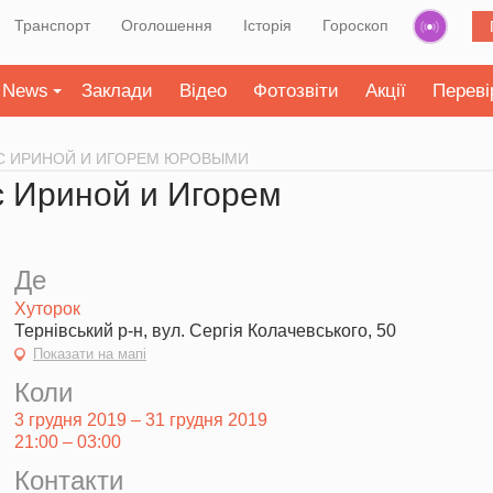
Транспорт
Оголошення
Історія
Гороскоп
News
Заклади
Відео
Фотозвіти
Акції
Переві
С ИРИНОЙ И ИГОРЕМ ЮРОВЫМИ
с Ириной и Игорем
Де
Хуторок
Тернівський р-н, вул. Сергія Колачевського, 50
Показати на мапі
Коли
3 грудня 2019 – 31 грудня 2019
21:00 – 03:00
Контакти