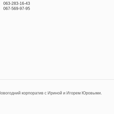
063-283-16-43
067-569-97-95
Новогодний корпоратив с Ириной и Игорем Юровыми.