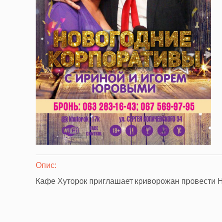
Опис:
Кафе Хуторок приглашает криворожан провести 