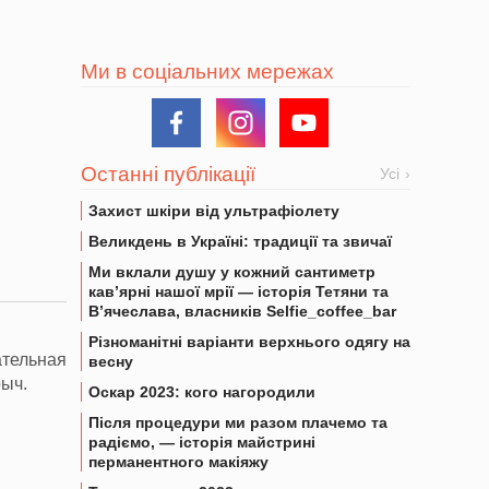
Ми в соціальних мережах
Останні публікації
Усі
Захист шкіри від ультрафіолету
Великдень в Україні: традиції та звичаї
Ми вклали душу у кожний сантиметр
кав’ярні нашої мрії — історія Тетяни та
В’ячеслава, власників Selfie_coffee_bar
Різноманітні варіанти верхнього одягу на
ательная
весну
рыч.
Оскар 2023: кого нагородили
Після процедури ми разом плачемо та
радіємо, — історія майстрині
перманентного макіяжу