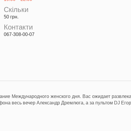
Скільки
50 грн.
Контакти
067-308-00-07
вание Международного женского дня. Вас ожидает развлек
офона весь вечер Александр Дремлюга, а за пультом DJ Его