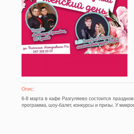
Опис:
6-8 марта в кафе Разгуляево состоится праздно
программа, шоу-балет, конкурсы и призы. У микр