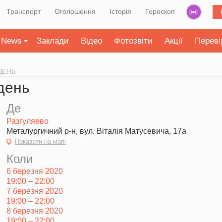
Транспорт
Оголошення
Історія
Гороскоп
News
Заклади
Відео
Фотозвіти
Акції
Переві
ДЕНЬ
день
Де
Разгуляево
Металургичний р-н, вул. Віталія Матусевича, 17а
Показати на мапі
Коли
6 березня 2020
19:00 – 22:00
7 березня 2020
19:00 – 22:00
8 березня 2020
19:00 – 22:00