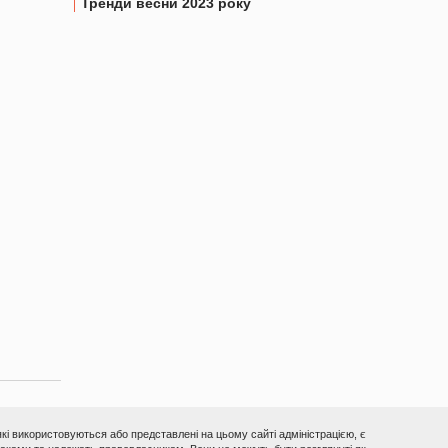
Тренди весни 2023 року
 які використовуються або представлені на цьому сайті адміністрацією, є