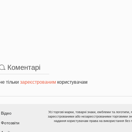
Коментарі
не тільки
зареєстрованим
користувачам
Усі торгові марки, товарні знаки, емблеми та логотипи,
Відео
зареєстрованими або незареєстрованими торговими зна
надання користувачам права на використання без п
Фотозвіти