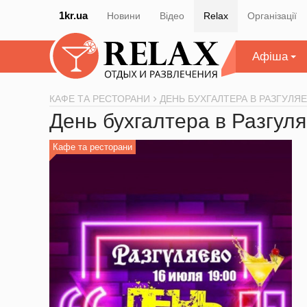
1kr.ua
Новини
Відео
Relax
Організації
Афіша
КАФЕ ТА РЕСТОРАНИ
ДЕНЬ БУХГАЛТЕРА В РАЗГУЛЯ
День бухгалтера в Разгул
Кафе та ресторани