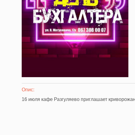
Опис:
16 июля кафе Разгуляево приглашает криворожан 