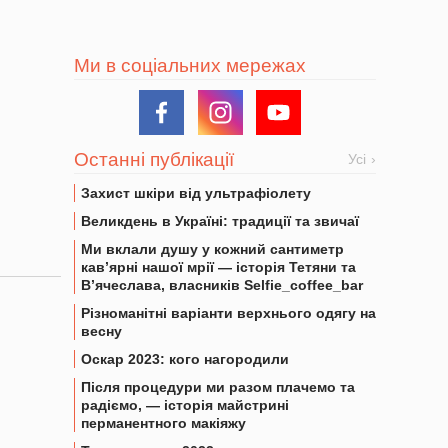
Ми в соціальних мережах
Останні публікації
Усі
Захист шкіри від ультрафіолету
Великдень в Україні: традиції та звичаї
Ми вклали душу у кожний сантиметр
кав’ярні нашої мрії — історія Тетяни та
В’ячеслава, власників Selfie_coffee_bar
Різноманітні варіанти верхнього одягу на
весну
Оскар 2023: кого нагородили
Після процедури ми разом плачемо та
радіємо, — історія майстрині
перманентного макіяжу