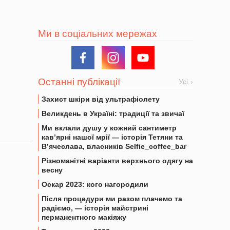
Ми в соціальних мережах
Останні публікації
Усі
Захист шкіри від ультрафіолету
Великдень в Україні: традиції та звичаї
Ми вклали душу у кожний сантиметр
кав’ярні нашої мрії — історія Тетяни та
В’ячеслава, власників Selfie_coffee_bar
Різноманітні варіанти верхнього одягу на
весну
Оскар 2023: кого нагородили
Після процедури ми разом плачемо та
радіємо, — історія майстрині
перманентного макіяжу