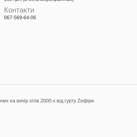
Контакти
067-569-64-06
их на вечір хітів 2000-х від гурту Zефіри