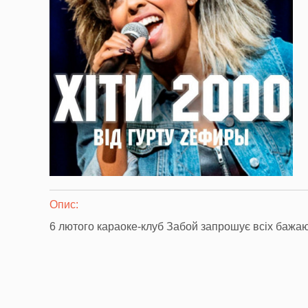
Опис:
6 лютого караоке-клуб Забой запрошує всіх бажаюч