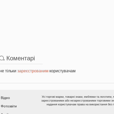
Коментарі
не тільки
зареєстрованим
користувачам
Усі торгові марки, товарні знаки, емблеми та логотипи,
Відео
зареєстрованими або незареєстрованими торговими зна
надання користувачам права на використання без п
Фотозвіти