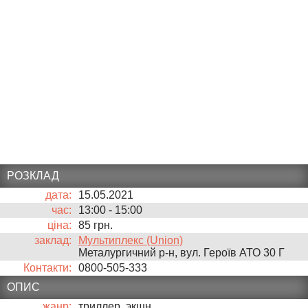
РОЗКЛАД
дата:
15.05.2021
час:
13:00
-
15:00
ціна:
85 грн.
заклад:
Мультиплекс (Union)
Металургичний р-н, вул. Героїв АТО 30 Г
Контакти:
0800-505-333
ОПИС
жанр:
триллер, экшн