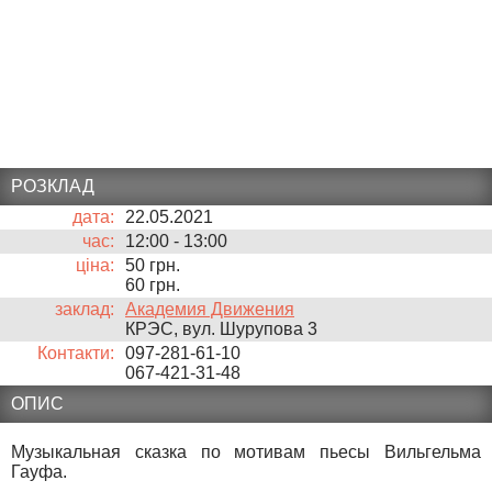
РОЗКЛАД
дата:
22.05.2021
час:
12:00
-
13:00
ціна:
50 грн.
60 грн.
заклад:
Академия Движения
КРЭС, вул. Шурупова 3
Контакти:
097-281-61-10
067-421-31-48
ОПИС
Музыкальная сказка по мотивам пьесы Вильгельма
Гауфа.