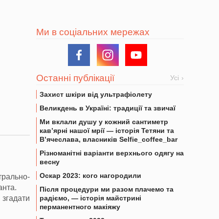
Ми в соціальних мережах
Останні публікації
Усі
Захист шкіри від ультрафіолету
Великдень в Україні: традиції та звичаї
Ми вклали душу у кожний сантиметр
кав’ярні нашої мрії — історія Тетяни та
В’ячеслава, власників Selfie_coffee_bar
Різноманітні варіанти верхнього одягу на
весну
Оскар 2023: кого нагородили
трально-
анта.
Після процедури ми разом плачемо та
радіємо, — історія майстрині
 згадати
перманентного макіяжу