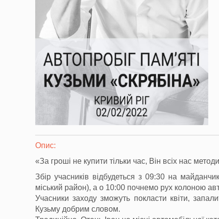
Опис:
«За гроші не купити тільки час, Він всіх нас метод
Збір учасників відбудеться з 09:30 на майданчи
міський район), а о 10:00 почнемо рух колоною авт
Учасники заходу зможуть покласти квіти, запали
Кузьму добрим словом.