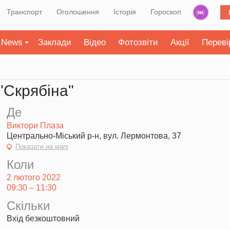
Транспорт
Оголошення
Історія
Гороскоп
News
Заклади
Відео
Фотозвіти
Акції
Переві
"Скрябіна"
Де
Виктори Плаза
Центрально-Міський р-н, вул. Лермонтова, 37
Показати на мапі
Коли
2 лютого 2022
09:30 – 11:30
Скільки
Вхід безкоштовний