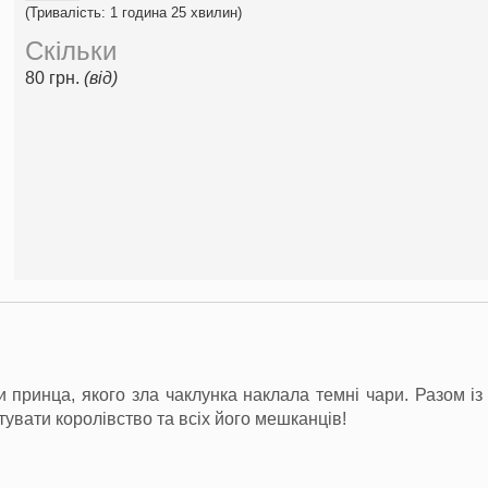
(Тривалість: 1 година 25 хвилин)
Скільки
80 грн.
(від)
и принца, якого зла чаклунка наклала темні чари. Разом із
вати королівство та всіх його мешканців!