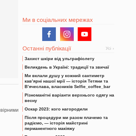
Ми в соціальних мережах
Останні публікації
Усі
Захист шкіри від ультрафіолету
Великдень в Україні: традиції та звичаї
Ми вклали душу у кожний сантиметр
кав’ярні нашої мрії — історія Тетяни та
В’ячеслава, власників Selfie_coffee_bar
Різноманітні варіанти верхнього одягу на
весну
Оскар 2023: кого нагородили
 вірними
Після процедури ми разом плачемо та
радіємо, — історія майстрині
перманентного макіяжу