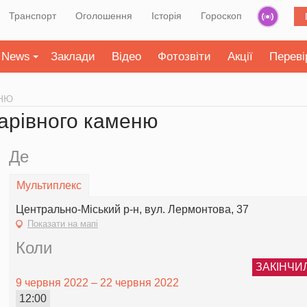
Транспорт
Оголошення
Історія
Гороскоп
News
Заклади
Відео
Фотозвіти
Акції
Переві
ЕНЮ
арівного каменю
Де
Мультиплекс
Центрально-Міський р-н, вул. Лермонтова, 37
Показати на мапі
Коли
ЗАКІНЧИ
9 червня 2022 – 22 червня 2022
12:00