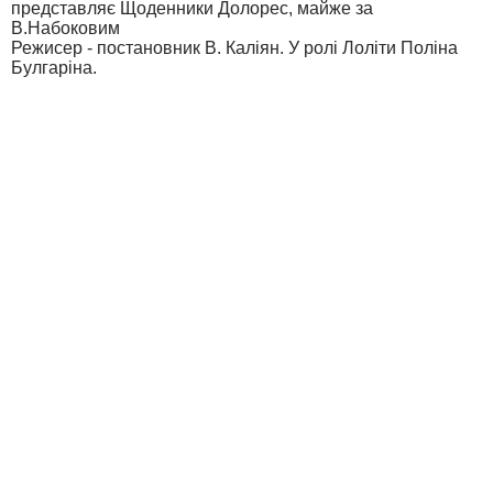
представляє Щоденники Долорес, майже за
В.Набоковим
Режисер - постановник В. Каліян. У ролі Лоліти Поліна
Булгаріна.