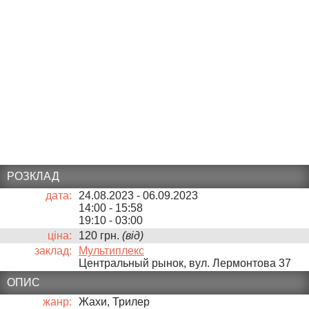
РОЗКЛАД
дата:
24.08.2023 - 06.09.2023
14:00
-
15:58
19:10
-
03:00
ціна:
120 грн.
(від)
заклад:
Мультиплекс
Центральный рынок, вул. Лермонтова 37
ОПИС
жанр:
Жахи, Трилер