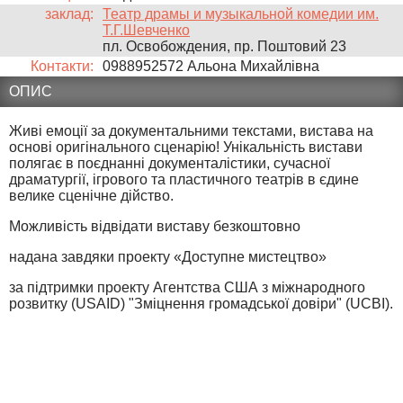
заклад:
Театр драмы и музыкальной комедии им.
Т.Г.Шевченко
пл. Освобождения, пр. Поштовий 23
Контакти:
0988952572 Альона Михайлівна
ОПИС
Живі емоції за документальними текстами, вистава на
основі оригінального сценарію! Унікальність вистави
полягає в поєднанні документалістики, сучасної
драматургії, ігрового та пластичного театрів в єдине
велике сценічне дійство.
Можливість відвідати виставу безкоштовно
надана завдяки проекту «Доступне мистецтво»
за підтримки проекту Агентства США з міжнародного
розвитку (USAID) "Зміцнення громадської довіри" (UCBI).