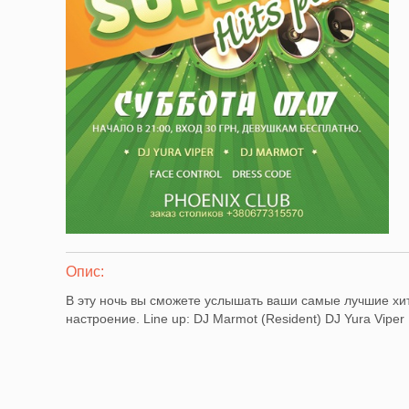
Опис:
В эту ночь вы сможете услышать ваши самые лучшие хит
настроение. Line up: DJ Marmot (Resident) DJ Yura Viper