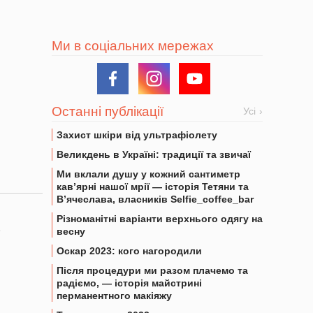
Ми в соціальних мережах
Останні публікації
Усі
Захист шкіри від ультрафіолету
Великдень в Україні: традиції та звичаї
Ми вклали душу у кожний сантиметр
кав’ярні нашої мрії — історія Тетяни та
В’ячеслава, власників Selfie_coffee_bar
Різноманітні варіанти верхнього одягу на
е
весну
Оскар 2023: кого нагородили
Після процедури ми разом плачемо та
радіємо, — історія майстрині
перманентного макіяжу