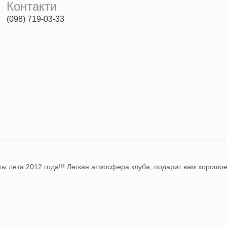
Контакти
(098) 719-03-33
ы лета 2012 года!!! Легкая атмосфера клуба, подарит вам хорошо