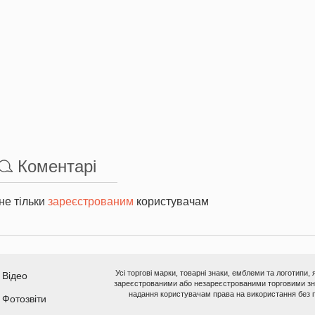
Коментарі
не тільки
зареєстрованим
користувачам
Усі торгові марки, товарні знаки, емблеми та логотипи,
Відео
зареєстрованими або незареєстрованими торговими зна
надання користувачам права на використання без п
Фотозвіти