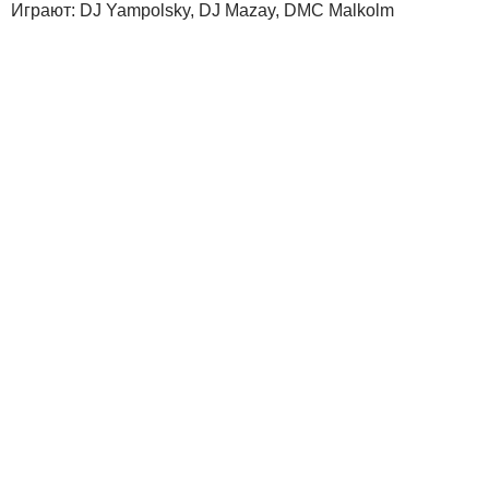
Играют: DJ Yampolsky, DJ Mazay, DMC Malkolm