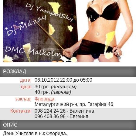
РОЗКЛАД
дата:
06.10.2012 22:00
до
05:00
ціна:
30 грн.
(девушкам)
40 грн.
(парням)
заклад:
Флорида
Металургичний р-н, пр. Гагаріна 46
Контакти:
098 224 24 26 - Валентина
096 408 86 98 - Евгения
ОПИС
День Учителя в н.к Флорида.